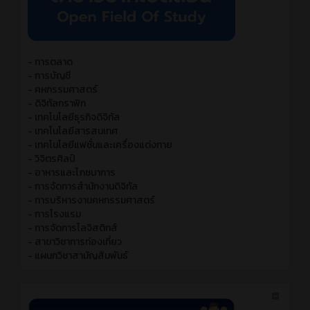
- การตลาด
- การบัญชี
- คหกรรมศาสตร์
- ดิจิทัลกราฟิก
- เทคโนโลยีธุรกิจดิจิทัล
- เทคโนโลยีสารสนเทศ
- เทคโนโลยีแฟชั่นและเครื่องแต่งกาย
- วิจิตรศิลป์
- อาหารและโภชนาการ
- การจัดการสำนักงานดิจิทัล
- การบริหารงานคหกรรมศาสตร์
- การโรงแรม
- การจัดการโลจิสติกส์
- สาขาวิชาการท่องเที่ยว
- แผนกวิชาสามัญสัมพันธ์