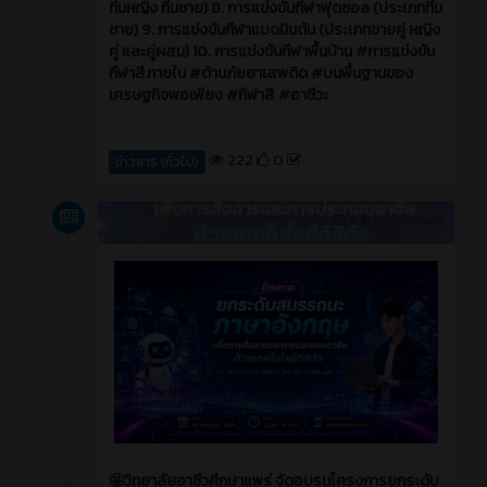
แข่งขันครั้งนี้ ดำเนินการแข่งขันกีฬา 10 ประเภท ดังนี้ 1.
การแข่งขันขบวนพาเหรด 2. การแข่งขันกองเชียร 3.
การแข่งขันเชียรหลีดเดอร์ 4. การแข่งขัน Cover Dane
5. การแข่งขัน Dancer 6. การแข่งขันวาดภาพป้าคัทเอา
ท์ยอดเยี่ยม 7. การแข่งขันกีฬาวอลเลย์บอล (ประเภท
ทีมหญิง ทีมชาย) 8. การแข่งขันกีฬาฟุตซอล (ประเภททีม
ชาย) 9. การแข่งขันกีฬาแบดมินตัน (ประเภทชายคู่ หญิง
คู่ และคู่ผสม) 10. การแข่งขันกีฬาพื้นบ้าน #การแข่งขัน
กีฬาสีภายใน #ต้านภัยยาเสพติด #บนพื้นฐานของ
เศรษฐกิจพอเพียง #กีฬาสี #อาชีวะ
222
0
ข่าวสาร (ทั่วไป)
ข่าวสาร
3 สัปดาห์ ที่ผ่านมา