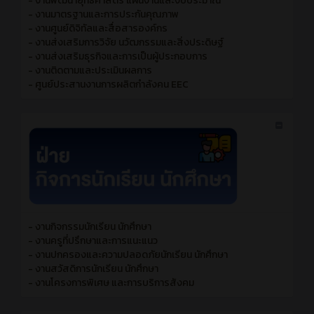
- งานพัฒนายุทธศาสตร์ แผนงานและงบประมาณ
- งานมาตรฐานและการประกันคุณภาพ
- งานศูนย์ดิจิทัลและสื่อสารองค์กร
- งานส่งเสริมการวิจัย นวัฒกรรมและสิ่งประดิษฐ์
- งานส่งเสริมธุรกิจและการเป็นผู้ประกอบการ
- งานติดตามและประเมินผลการ
- ศูนย์ประสานงานการผลิตกำลังคน EEC
- งานกิจกรรมนักเรียน นักศึกษา
- งานครูที่ปรึกษาและการแนะแนว
- งานปกครองและความปลอดภัยนักเรียน นักศึกษา
- งานสวัสดิการนักเรียน นักศึกษา
- งานโครงการพิเศษ และการบริการสังคม