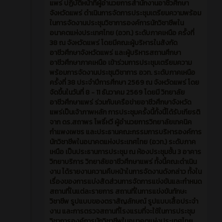
ประชุมวิชาการองค์การนักวิชาชีพในอนาคตแห่ง
ประเทศไทย (อวท.) ระดับภาคเหนือ ครั้งที่ 38 ณ
สำนักงานอาชีวศึกษาจังหวัดแพร่✨ ⌚️วันที่ 16 กรกฎาคม
2569 🏢สำนักงานอาชีวศึกษาจังหวัดแพร่ นำโดยนาย
อนรรฆ ชนาธินาถพงศ์ ผู้อำนวยการวิทยาลัยอาชีวศึกษา
แพร่ ปฏิบัติหน้าที่ผู้อำนวยการสำนักงานอาชีวศึกษา
จังหวัดแพร่ ดำเนินการจัดการประชุมเตรียมความพร้อม
ในการจัดงานประชุมวิชาการองค์การนักวิชาชีพใน
อนาคตแห่งประเทศไทย (อวท.) ระดับภาคเหนือ ครั้งที่
38 ณ จังหวัดแพร่ โดยมีคณะผู้บริหารในสังกัด
อาชีวศึกษาจังหวัดแพร่ และผู้บริหารสถานศึกษา
อาชีวศึกษาภาคเหนือ เข้าร่วมการประชุมเตรียมความ
พร้อมการจัดงานประชุมวิชาการ อวท. ระดับภาคเหนือ
ครั้งที่ 38 ประจำปีการศึกษา 2569 ณ จังหวัดแพร่ โดย
จัดขึ้นในวันที่ 8 - 11 ธันวาคม 2569 โดยมี วิทยาลัย
อาชีวศึกษาแพร่ ร่วมกับเครือข่ายอาชีวศึกษาจังหวัด
แพร่เป็นเจ้าภาพหลัก การประชุมครั้งนี้ทั้งนี้ได้รับเกียรติ
จาก ดร.สถาพร โพธิ์หวี ผู้อำนวยการวิทยาลัยเทคนิค
กำแพงเพชร และประธานคณะกรรมการบริหารองค์การ
นักวิชาชีพในอนาคตแห่งประเทศไทย (อวท.) ระดับภาค
เหนือ เป็นประธานการประชุม ณ ห้องประชุมชั้น 3 อาคาร
วิทยาบริการ วิทยาลัยอาชีวศึกษาแพร่ ทั้งนี้คณะดำเนิน
งาน ได้รายงานความคืบหน้าในการจัดงานดังกล่าว ทั้งใน