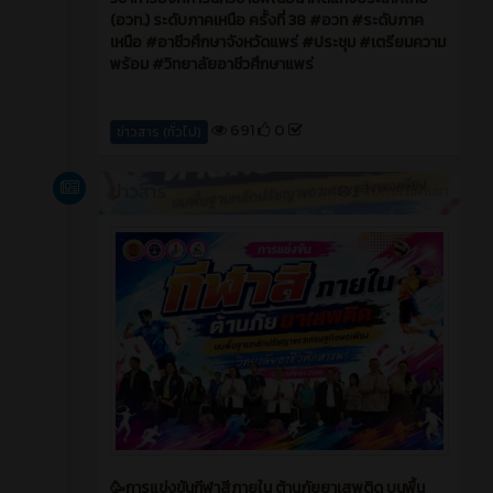
เรื่องของการแบ่งสัดส่วนการจัดการแข่งขันและกำหนด
สถานที่ในแต่ละรายการ สถานที่ในการแข่งขันทักษะ
วิชาชีพ รูปแบบของตราสัญลักษณ์ รูปแบบเสื้อประจำ
งาน และการตรวจสถานที่โรงแรมที่จะใช้ในการประชุม
วิชาการองค์การนักวิชาชีพในอนาคตแห่งประเทศไทย
(อวท.) ระดับภาคเหนือ ครั้งที่ 38 #อวท #ระดับภาค
เหนือ #อาชีวศึกษาจังหวัดแพร่ #ประชุม #เตรียมความ
พร้อม #วิทยาลัยอาชีวศึกษาแพร่
691
0
ข่าวสาร (ทั่วไป)
ข่าวสาร
3 สัปดาห์ ที่ผ่านมา