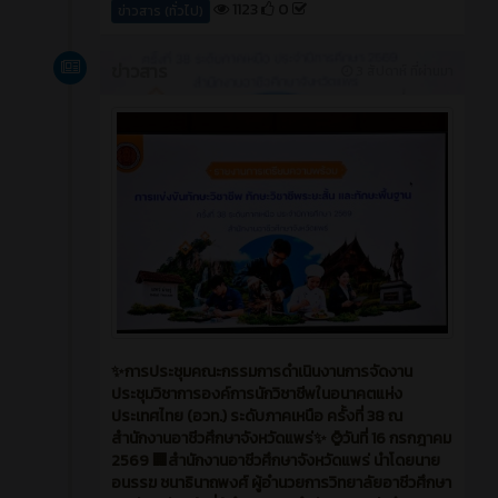
นำข้อมูลสุขภาพไปเป็นแนวทางในการแก้ไขปัญหาราย
บุคคล และส่งเสริมพัฒนาการทั้งทางร่างกายและจิตใจ
อย่างสมวัย
1123
0
ข่าวสาร (ทั่วไป)
ข่าวสาร
3 สัปดาห์ ที่ผ่านมา
✨การประชุมคณะกรรมการดำเนินงานการจัดงาน